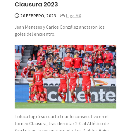
Clausura 2023
26 FEBRERO, 2023
Liga MX
Jean Meneses y Carlos González anotaron los
goles del encuentro.
Toluca logró su cuarto triunfo consecutivo en el
torneo Clausura, tras derrotar 2-0 al Atlético de
San Luis en la novena jornada. Los Diablos Rojos