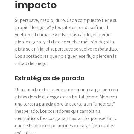
impacto
Supersuave, medio, duro. Cada compuesto tiene su
propio “lenguaje” y los pilotos los descifran al
vuelo. Si el clima se vuelve más cálido, el medio
pierde agarre y el duro se vuelve más rápido; si la
pista se enfría, el supersuave se vuelve resbaladizo.
Los apostadores que no siguen ese flujo pierden la
mitad del juego.
Estratégias de parada
Una parada extra puede parecer una carga, pero en
pistas donde el desgaste es brutal (como Mónaco)
una tercera parada abre la puerta a un “undercut”
inesperado. Los corredores que cambian a
neumáticos frescos ganan hasta 0.5 s por vuelta, lo
que se traduce en posiciones extra y, sí, en cuotas
más altas.