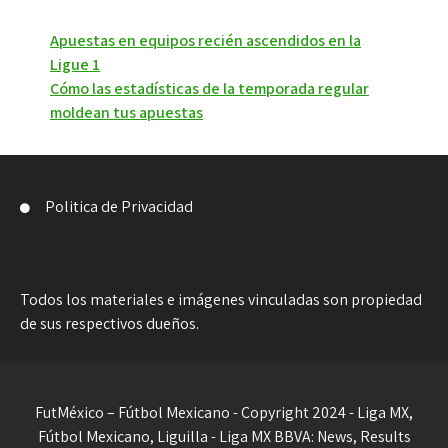
Navegación
Apuestas en equipos recién ascendidos en la
Ligue 1
de
Cómo las estadísticas de la temporada regular
entradas
moldean tus apuestas
Politica de Privacidad
Todos los materiales e imágenes vinculadas son propiedad
de sus respectivos dueños.
FutMéxico – Fútbol Mexicano - Copyright 2024 - Liga MX,
Fútbol Mexicano, Liguilla - Liga MX BBVA: News, Results