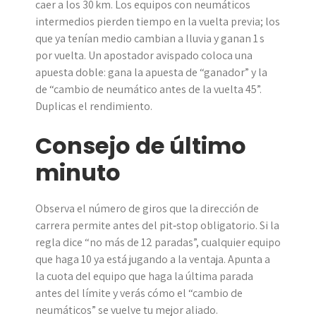
caer a los 30 km. Los equipos con neumáticos
intermedios pierden tiempo en la vuelta previa; los
que ya tenían medio cambian a lluvia y ganan 1 s
por vuelta. Un apostador avispado coloca una
apuesta doble: gana la apuesta de “ganador” y la
de “cambio de neumático antes de la vuelta 45”.
Duplicas el rendimiento.
Consejo de último
minuto
Observa el número de giros que la dirección de
carrera permite antes del pit‑stop obligatorio. Si la
regla dice “no más de 12 paradas”, cualquier equipo
que haga 10 ya está jugando a la ventaja. Apunta a
la cuota del equipo que haga la última parada
antes del límite y verás cómo el “cambio de
neumáticos” se vuelve tu mejor aliado.