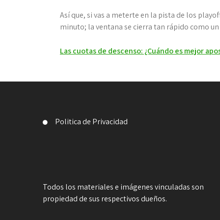
Así que, si vas a meterte en la pista de los play
minuto; la ventana se cierra tan rápido como un
Navegación
Las cuotas de descenso: ¿Cuándo es mejor apo
de
entradas
Politica de Privacidad
Todos los materiales e imágenes vinculadas son
propiedad de sus respectivos dueños.