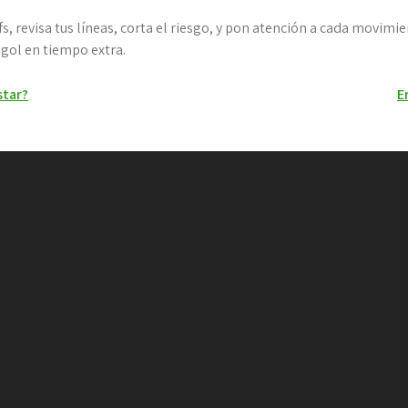
offs, revisa tus líneas, corta el riesgo, y pon atención a cada movim
 gol en tiempo extra.
star?
E