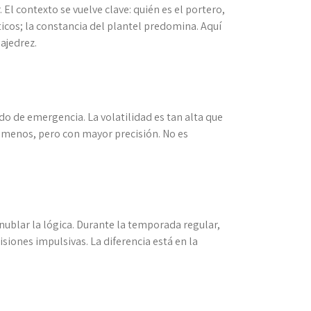
El contexto se vuelve clave: quién es el portero,
ticos; la constancia del plantel predomina. Aquí
ajedrez.
do de emergencia. La volatilidad es tan alta que
a menos, pero con mayor precisión. No es
 nublar la lógica. Durante la temporada regular,
isiones impulsivas. La diferencia está en la