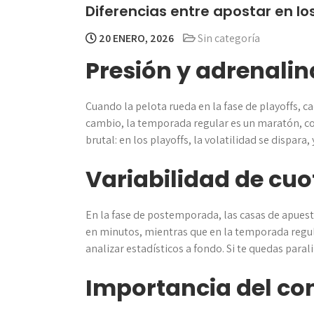
Diferencias entre apostar en lo
20 ENERO, 2026
Sin categoría
Presión y adrenalin
Cuando la pelota rueda en la fase de playoffs, c
cambio, la temporada regular es un maratón, con 
brutal: en los playoffs, la volatilidad se dispara
Variabilidad de cuo
En la fase de postemporada, las casas de apues
en minutos, mientras que en la temporada regula
analizar estadísticos a fondo. Si te quedas paral
Importancia del co