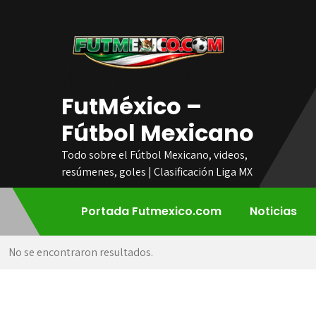
Skip
to
content
FutMéxico –
Fútbol Mexicano
Todo sobre el Fútbol Mexicano, videos,
resúmenes, goles | Clasificación Liga MX
Portada Futmexico.com
Noticias
No se encontraron resultados.