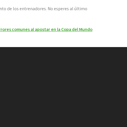
iento de los entrenadores. No esperes al último
rrores comunes al apostar en la Copa del Mundo