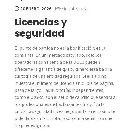
20 ENERO, 2026
Sin categoría
Licencias y
seguridad
El punto de partida no es la bonificación, es la
confianza. En un mercado saturado, solo los
operadores con licencia de la DGOJ pueden
ofrecerte la garantía de que tu dinero está bajo la
custodia de una entidad regulada. Si el sitio no
muestra el número de licencia en su pie de página,
pasa de largo. Las auditorías independientes,
como eCOGRA, son el sello de calidad que separa a
los profesionales de los farsantes. Y aquí va la
cruda: la seguridad no es negociable; si el casino te
pide datos sin encriptar, eso es una señal roja que
no puedes ignorar.