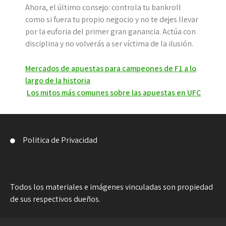
Ahora, el último consejo: controla tu bankroll
como si fuera tu propio negocio y no te dejes llevar
por la euforia del primer gran ganancia. Actúa con
disciplina y no volverás a ser víctima de la ilusión.
Navegación
Mercados de apuestas para campeones de F1 a lo
largo de la historia
de
Los mitos más comunes sobre las apuestas en UFC
entradas
Politica de Privacidad
Todos los materiales e imágenes vinculadas son propiedad
de sus respectivos dueños.