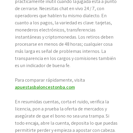
prácticamente inútil cuando la jugada está a punto
de cerrarse. Necesitas chat en vivo 24 / 7, con
operadores que hablen tu mismo dialecto. En
cuanto a los pagos, la variedad es clave: tarjetas,
monederos electrónicos, transferencias
instantáneas y criptomonedas. Los retiros deben
procesarse en menos de 48 horas; cualquier cosa
más larga es señal de problemas internos. La
transparencia en los cargos y comisiones también
es un indicador de buena fe.
Para comparar rápidamente, visita
apuestasbaloncestonba.com
En resumidas cuentas, corta el ruido, verifica la
licencia, pon a prueba la oferta de mercados y
asegúrate de que el bono no sea una trampa. Si
todo encaja, abre la cuenta, deposita lo que puedas
permitirte perder y empieza a apostar con cabeza.