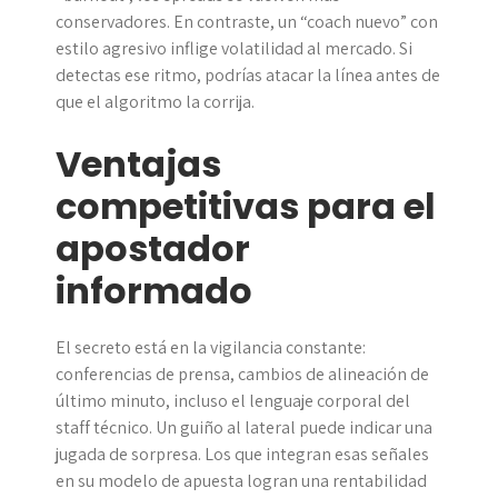
conservadores. En contraste, un “coach nuevo” con
estilo agresivo inflige volatilidad al mercado. Si
detectas ese ritmo, podrías atacar la línea antes de
que el algoritmo la corrija.
Ventajas
competitivas para el
apostador
informado
El secreto está en la vigilancia constante:
conferencias de prensa, cambios de alineación de
último minuto, incluso el lenguaje corporal del
staff técnico. Un guiño al lateral puede indicar una
jugada de sorpresa. Los que integran esas señales
en su modelo de apuesta logran una rentabilidad