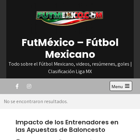
Skip
to
content
FutMéxico – Fútbol
Mexicano
Todo sobre el Fútbol Mexicano, videos, resúmenes, goles |
Clasificación Liga MX
Menu
Open
the
No se encontraron resultados.
main
menu
Impacto de los Entrenadores en
las Apuestas de Baloncesto