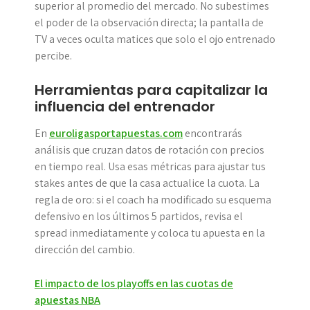
superior al promedio del mercado. No subestimes
el poder de la observación directa; la pantalla de
TV a veces oculta matices que solo el ojo entrenado
percibe.
Herramientas para capitalizar la
influencia del entrenador
En
euroligasportapuestas.com
encontrarás
análisis que cruzan datos de rotación con precios
en tiempo real. Usa esas métricas para ajustar tus
stakes antes de que la casa actualice la cuota. La
regla de oro: si el coach ha modificado su esquema
defensivo en los últimos 5 partidos, revisa el
spread inmediatamente y coloca tu apuesta en la
dirección del cambio.
Navegación
El impacto de los playoffs en las cuotas de
apuestas NBA