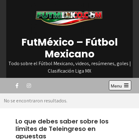
Skip
to
content
FutMéxico – Fútbol
Mexicano
Todo sobre el Fútbol Mexicano, videos, resúmenes, goles |
Clasificación Liga MX
Menu
Open
the
No se encontraron resultados.
main
menu
Lo que debes saber sobre los
límites de Teleingreso en
apuestas