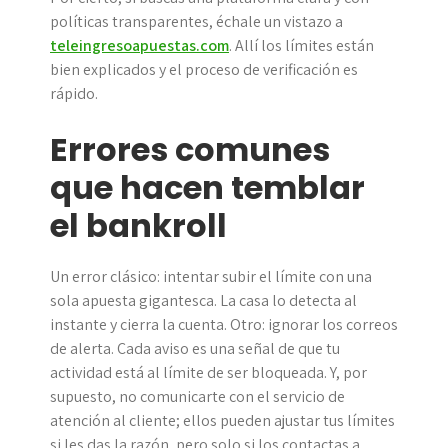
políticas transparentes, échale un vistazo a
teleingresoapuestas.com
. Allí los límites están
bien explicados y el proceso de verificación es
rápido.
Errores comunes
que hacen temblar
el bankroll
Un error clásico: intentar subir el límite con una
sola apuesta gigantesca. La casa lo detecta al
instante y cierra la cuenta. Otro: ignorar los correos
de alerta. Cada aviso es una señal de que tu
actividad está al límite de ser bloqueada. Y, por
supuesto, no comunicarte con el servicio de
atención al cliente; ellos pueden ajustar tus límites
si les das la razón, pero solo si los contactas a