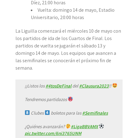
Díez, 21:00 horas
Vuelta: domingo 14 de mayo, Estadio
Universitario, 20:00 horas
La Liguilla comenzará el miércoles 10 de mayo con
los partidos de ida de los Cuartos de Final. Los
partidos de vuelta se jugarán el sábado 13 y
domingo 14 de mayo. Los equipos que avancen a
las semifinales se conocerán el próximo fin de
semana.
¡¡Listos los
#4tosDeFinal
del
#Clausura2023
!!
Tendremos partidazos
Clubes
boletos para las
#Semifinales
¿Quiénes avanzarán?
#LigaBBVAMX
pic.twitter.com/6ni3765UNM