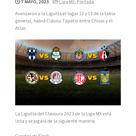
7 MAYO, 2023
Liga MX
,
Portada
Avanzaron a la Liguilla el lugar 12 y 13 de la tabla
general, habrá Clásico Tapatío entre Chivas y el
Atlas.
La Liguilla del Clausura 2023 de la Liga MX está
lista y se jugará de la siguiente manera:
Cuartos de Final: