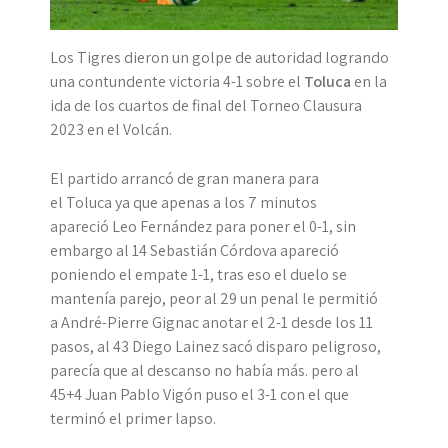
Los Tigres dieron un golpe de autoridad logrando
una contundente victoria 4-1 sobre el
Toluca
en la
ida de los cuartos de final del Torneo Clausura
2023 en el Volcán.
El partido arrancó de gran manera para
el Toluca ya que apenas a los 7 minutos
apareció Leo Fernández para poner el 0-1, sin
embargo al 14 Sebastián Córdova apareció
poniendo el empate 1-1, tras eso el duelo se
mantenía parejo, peor al 29 un penal le permitió
a André-Pierre Gignac anotar el 2-1 desde los 11
pasos, al 43 Diego Lainez sacó disparo peligroso,
parecía que al descanso no había más. pero al
45+4 Juan Pablo Vigón puso el 3-1 con el que
terminó el primer lapso.