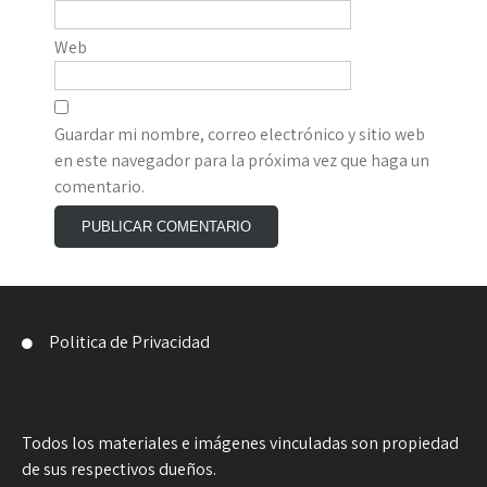
Web
Guardar mi nombre, correo electrónico y sitio web
en este navegador para la próxima vez que haga un
comentario.
Politica de Privacidad
Todos los materiales e imágenes vinculadas son propiedad
de sus respectivos dueños.