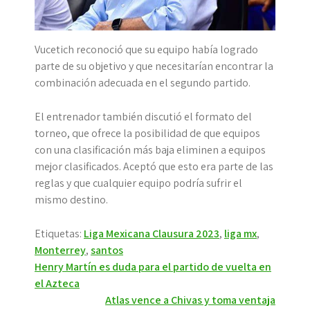
Vucetich reconoció que su equipo había logrado
parte de su objetivo y que necesitarían encontrar la
combinación adecuada en el segundo partido.
El entrenador también discutió el formato del
torneo, que ofrece la posibilidad de que equipos
con una clasificación más baja eliminen a equipos
mejor clasificados. Aceptó que esto era parte de las
reglas y que cualquier equipo podría sufrir el
mismo destino.
Etiquetas:
Liga Mexicana Clausura 2023
,
liga mx
,
Monterrey
,
santos
Navegación
Henry Martín es duda para el partido de vuelta en
el Azteca
de
Atlas vence a Chivas y toma ventaja