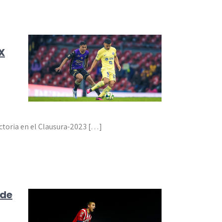
X
ictoria en el Clausura-2023 […]
 de