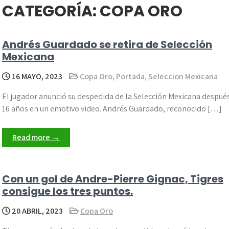
CATEGORÍA:
COPA ORO
Andrés Guardado se retira de Selección
Mexicana
16 MAYO, 2023
Copa Oro
,
Portada
,
Seleccion Mexicana
El jugador anunció su despedida de la Selección Mexicana despué
16 años en un emotivo video. Andrés Guardado, reconocido […]
Read more →
Con un gol de Andre-Pierre Gignac, Tigres
consigue los tres puntos.
20 ABRIL, 2023
Copa Oro