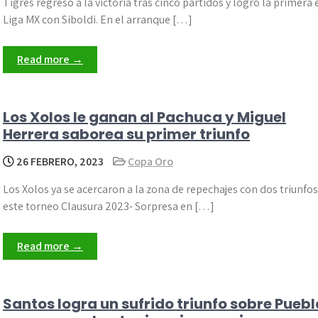
Tigres regresó a la victoria tras cinco partidos y logró la primera 
Liga MX con Siboldi. En el arranque […]
Read more →
Los Xolos le ganan al Pachuca y Miguel
Herrera saborea su primer triunfo
26 FEBRERO, 2023
Copa Oro
Los Xolos ya se acercaron a la zona de repechajes con dos triunfos
este torneo Clausura 2023- Sorpresa en […]
Read more →
Santos logra un sufrido triunfo sobre Puebl