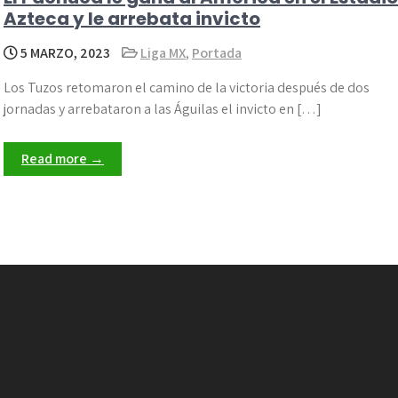
Azteca y le arrebata invicto
5 MARZO, 2023
Liga MX
,
Portada
Los Tuzos retomaron el camino de la victoria después de dos
jornadas y arrebataron a las Águilas el invicto en […]
Read more →