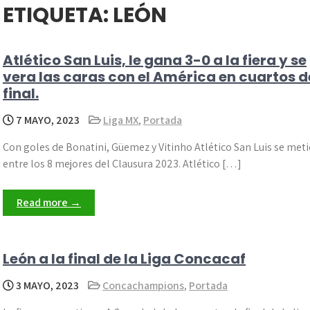
ETIQUETA:
LEÓN
Atlético San Luis, le gana 3-0 a la fiera y se
vera las caras con el América en cuartos d
final.
7 MAYO, 2023
Liga MX
,
Portada
Con goles de Bonatini, Güemez y Vitinho Atlético San Luis se met
entre los 8 mejores del Clausura 2023. Atlético […]
Read more →
León a la final de la Liga Concacaf
3 MAYO, 2023
Concachampions
,
Portada